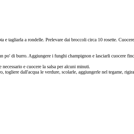
ota e tagliarla a rondelle. Prelevare dai broccoli circa 10 rosette. Cuocer
n un po' di burro. Aggiungere i funghi champignon e lasciarli cuocere finc
 necessario e cuocere la salsa per alcuni minuti.
o, togliere dall'acqua le verdure, scolarle, aggiungerle nel tegame, rigir