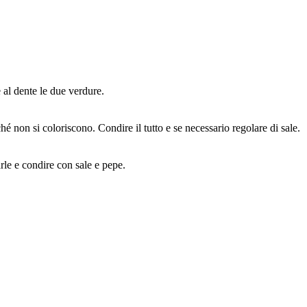
e al dente le due verdure.
hé non si coloriscono. Condire il tutto e se necessario regolare di sale.
arle e condire con sale e pepe.