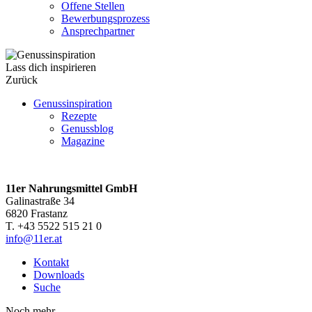
Offene Stellen
Bewerbungsprozess
Ansprechpartner
Lass dich inspirieren
Zurück
Genussinspiration
Rezepte
Genussblog
Magazine
11er Nahrungsmittel GmbH
Galinastraße 34
6820 Frastanz
T. +43 5522 515 21 0
info@11er.at
Kontakt
Downloads
Suche
Noch mehr