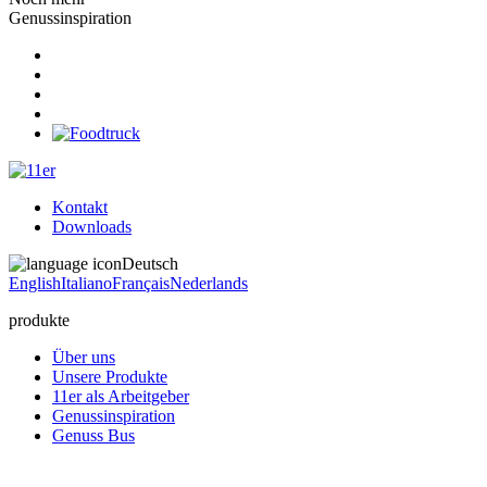
Genussinspiration
Kontakt
Downloads
Deutsch
English
Italiano
Français
Nederlands
produkte
Über uns
Unsere Produkte
11er als Arbeitgeber
Genussinspiration
Genuss Bus