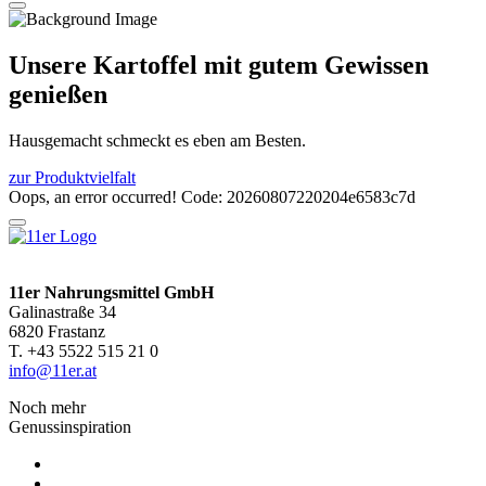
Unsere Kartoffel mit gutem Gewissen
genießen
Hausgemacht schmeckt es eben am Besten.
zur Produktvielfalt
Oops, an error occurred! Code: 20260807220204e6583c7d
11er Nahrungsmittel GmbH
Galinastraße 34
6820 Frastanz
T. +43 5522 515 21 0
info@11er.at
Noch mehr
Genussinspiration