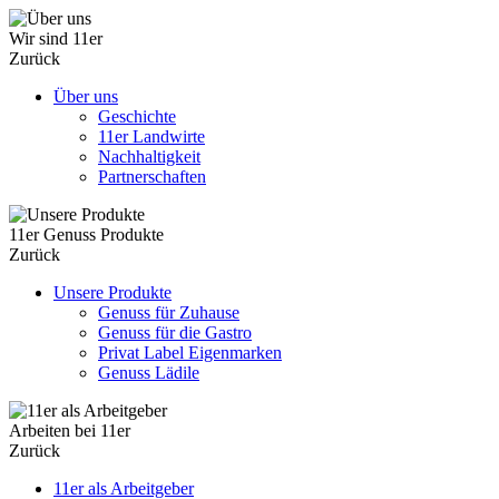
Wir sind 11er
Zurück
Über uns
Geschichte
11er Landwirte
Nachhaltigkeit
Partnerschaften
11er Genuss Produkte
Zurück
Unsere Produkte
Genuss für Zuhause
Genuss für die Gastro
Privat Label Eigenmarken
Genuss Lädile
Arbeiten bei 11er
Zurück
11er als Arbeitgeber