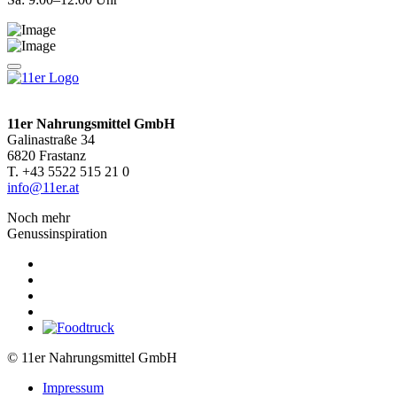
11er Nahrungsmittel GmbH
Galinastraße 34
6820 Frastanz
T. +43 5522 515 21 0
info@11er.at
Noch mehr
Genussinspiration
© 11er Nahrungsmittel GmbH
Impressum