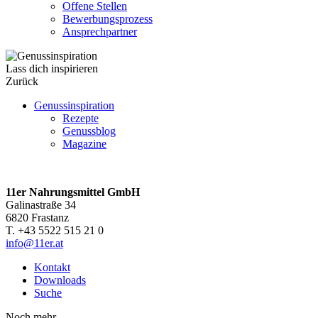
Offene Stellen
Bewerbungsprozess
Ansprechpartner
Lass dich inspirieren
Zurück
Genussinspiration
Rezepte
Genussblog
Magazine
11er Nahrungsmittel GmbH
Galinastraße 34
6820 Frastanz
T. +43 5522 515 21 0
info@11er.at
Kontakt
Downloads
Suche
Noch mehr