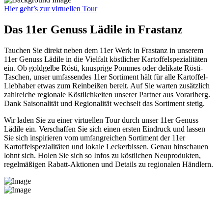
Hier geht’s zur virtuellen Tour
Das 11er Genuss Lädile in Frastanz
Tauchen Sie direkt neben dem 11er Werk in Frastanz in unserem
11er Genuss Lädile in die Vielfalt köstlicher Kartoffelspezialitäten
ein. Ob goldgelbe Rösti, knusprige Pommes oder delikate Rösti-
Taschen, unser umfassendes 11er Sortiment hält für alle Kartoffel-
Liebhaber etwas zum Reinbeißen bereit. Auf Sie warten zusätzlich
zahlreiche regionale Köstlichkeiten unserer Partner aus Vorarlberg.
Dank Saisonalität und Regionalität wechselt das Sortiment stetig.
Wir laden Sie zu einer virtuellen Tour durch unser 11er Genuss
Lädile ein. Verschaffen Sie sich einen ersten Eindruck und lassen
Sie sich inspirieren vom umfangreichen Sortiment der 11er
Kartoffelspezialitäten und lokale Leckerbissen. Genau hinschauen
lohnt sich. Holen Sie sich so Infos zu köstlichen Neuprodukten,
regelmäßigen Rabatt-Aktionen und Details zu regionalen Händlern.