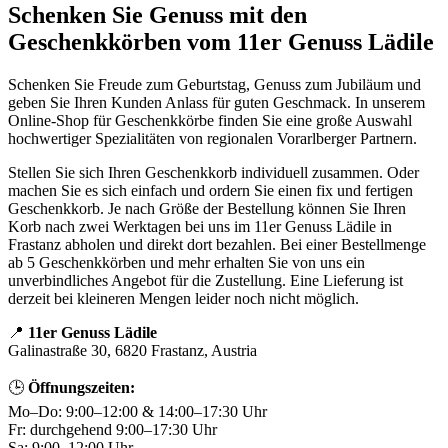
Schenken Sie Genuss mit den
Geschenkkörben vom 11er Genuss Lädile
Schenken Sie Freude zum Geburtstag, Genuss zum Jubiläum und
geben Sie Ihren Kunden Anlass für guten Geschmack. In unserem
Online-Shop für Geschenkkörbe finden Sie eine große Auswahl
hochwertiger Spezialitäten von regionalen Vorarlberger Partnern.
Stellen Sie sich Ihren Geschenkkorb individuell zusammen. Oder
machen Sie es sich einfach und ordern Sie einen fix und fertigen
Geschenkkorb. Je nach Größe der Bestellung können Sie Ihren
Korb nach zwei Werktagen bei uns im 11er Genuss Lädile in
Frastanz abholen und direkt dort bezahlen. Bei einer Bestellmenge
ab 5 Geschenkkörben und mehr erhalten Sie von uns ein
unverbindliches Angebot für die Zustellung. Eine Lieferung ist
derzeit bei kleineren Mengen leider noch nicht möglich.
📍
11er Genuss Lädile
Galinastraße 30, 6820 Frastanz, Austria
🕒
Öffnungszeiten:
Mo–Do: 9:00–12:00 & 14:00–17:30 Uhr
Fr: durchgehend 9:00–17:30 Uhr
Sa: 9:00–12:00 Uhr