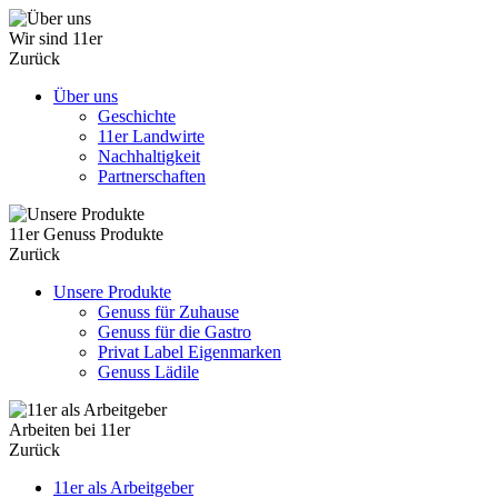
Wir sind 11er
Zurück
Über uns
Geschichte
11er Landwirte
Nachhaltigkeit
Partnerschaften
11er Genuss Produkte
Zurück
Unsere Produkte
Genuss für Zuhause
Genuss für die Gastro
Privat Label Eigenmarken
Genuss Lädile
Arbeiten bei 11er
Zurück
11er als Arbeitgeber