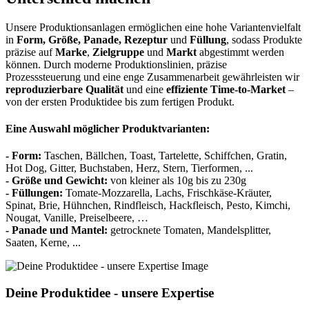
Unsere Produktionsanlagen ermöglichen eine hohe Variantenvielfalt
in
Form, Größe, Panade, Rezeptur
und
Füllung
, sodass Produkte
präzise auf
Marke
,
Zielgruppe
und
Markt
abgestimmt werden
können. Durch moderne Produktionslinien, präzise
Prozesssteuerung und eine enge Zusammenarbeit gewährleisten wir
reproduzierbare Qualität
und eine
effiziente Time-to-Market
–
von der ersten Produktidee bis zum fertigen Produkt.
Eine Auswahl möglicher Produktvarianten:
- Form:
Taschen, Bällchen, Toast, Tartelette, Schiffchen, Gratin,
Hot Dog, Gitter, Buchstaben, Herz, Stern, Tierformen, ...
- Größe und Gewicht:
von kleiner als 10g bis zu 230g
-
Füllungen:
Tomate-Mozzarella, Lachs, Frischkäse-Kräuter,
Spinat, Brie, Hühnchen, Rindfleisch, Hackfleisch, Pesto, Kimchi,
Nougat, Vanille, Preiselbeere, …
-
Panade und Mantel:
getrocknete Tomaten, Mandelsplitter,
Saaten, Kerne, ...
Deine Produktidee - unsere Expertise