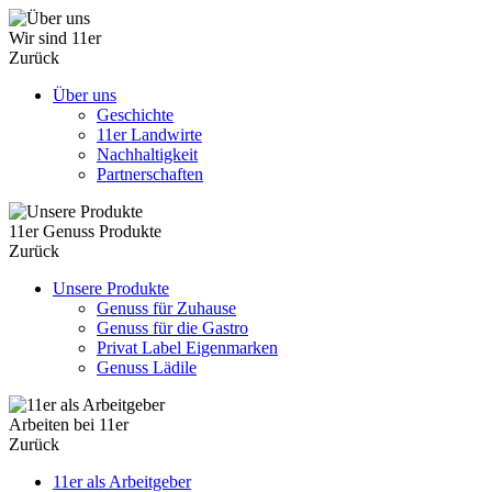
Wir sind 11er
Zurück
Über uns
Geschichte
11er Landwirte
Nachhaltigkeit
Partnerschaften
11er Genuss Produkte
Zurück
Unsere Produkte
Genuss für Zuhause
Genuss für die Gastro
Privat Label Eigenmarken
Genuss Lädile
Arbeiten bei 11er
Zurück
11er als Arbeitgeber