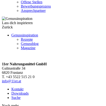
Offene Stellen
Bewerbungsprozess
Ansprechpartner
Lass dich inspirieren
Zurück
Genussinspiration
Rezepte
Genussblog
Magazine
11er Nahrungsmittel GmbH
Galinastraße 34
6820 Frastanz
T. +43 5522 515 21 0
info@11er.at
Kontakt
Downloads
Suche
Noch mehr