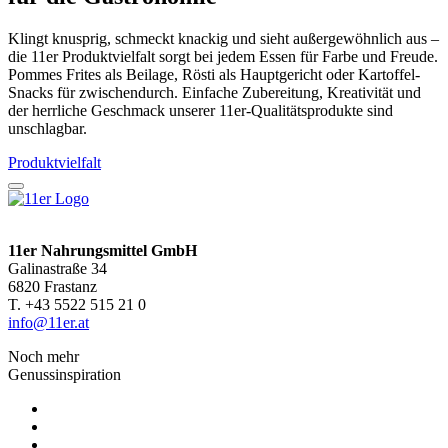
Klingt knusprig, schmeckt knackig und sieht außergewöhnlich aus –
die 11er Produktvielfalt sorgt bei jedem Essen für Farbe und Freude.
Pommes Frites als Beilage, Rösti als Hauptgericht oder Kartoffel-
Snacks für zwischendurch. Einfache Zubereitung, Kreativität und
der herrliche Geschmack unserer 11er-Qualitätsprodukte sind
unschlagbar.
Produktvielfalt
11er Nahrungsmittel GmbH
Galinastraße 34
6820 Frastanz
T. +43 5522 515 21 0
info@11er.at
Noch mehr
Genussinspiration