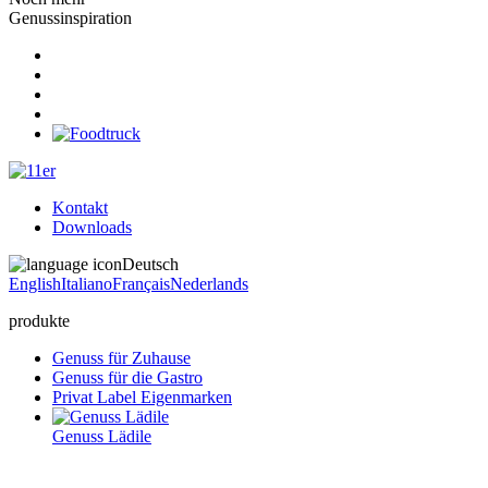
Genussinspiration
Kontakt
Downloads
Deutsch
English
Italiano
Français
Nederlands
produkte
Genuss für Zuhause
Genuss für die Gastro
Privat Label Eigenmarken
Genuss Lädile