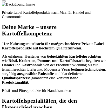
Private Label Kartoffelprodukte nach Maß für Handel und
Gastronomie
Deine Marke – unsere
Kartoffelkompetenz
11er Nahrungsmittel steht für maßgeschneiderte Private Label
Kartoffelprodukte auf höchstem Qualitätsniveau.
Als erfahrener Hersteller von
tiefgekühlten Kartoffelprodukten
wie
Rösti, Kroketten, Pommes und Kartoffelsnacks
begleiten wir
Handel
und
Gastronomie
von der Produktentwicklung bis zur
termingerechten Lieferung. Modernste
Verarbeitungstechnologien
,
sorgfältig
ausgewählte Rohstoffe
und klar definierte
Qualitätsprozesse
garantieren eine konstant
hohe
Produktqualität.
Rösti- und Püreeprodukte für Handelsmarken
Kartoffelspezialitäten, die den
Unterschied machen