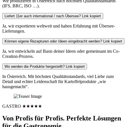
Wir produzieren in Österreich nach höchsten Qualitätsstandards
(IFS, BRC, ISO …).
Liefert 11er auch international / nach Übersee?
Link kopiert
Ja, wir exportieren weltweit und haben Erfahrung mit Übersee-
Lieferungen.
Können eigene Rezepturen oder Ideen eingebracht werden?
Link kopiert
Ja, wir entwickeln auf Basis deiner Ideen oder gemeinsam im Co-
Creation-Prozess.
Wo werden die Produkte hergestellt?
Link kopiert
In Österreich. Mit höchsten Qualitätsstandards, viel Liebe zum
Detail und echter Leidenschaft für Kartoffelprodukte „wie
hausgemacht“.
GASTRO ★★★★★
Von Profis für Profis. Perfekte Lösungen
für die Gastronomie