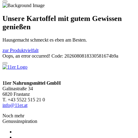
Unsere Kartoffel mit gutem Gewissen
genießen
Hausgemacht schmeckt es eben am Besten.
zur Produktvielfalt
Oops, an error occurred! Code: 2026080818330581674b9a
11er Nahrungsmittel GmbH
Galinastraße 34
6820 Frastanz
T. +43 5522 515 21 0
info@11er.at
Noch mehr
Genussinspiration