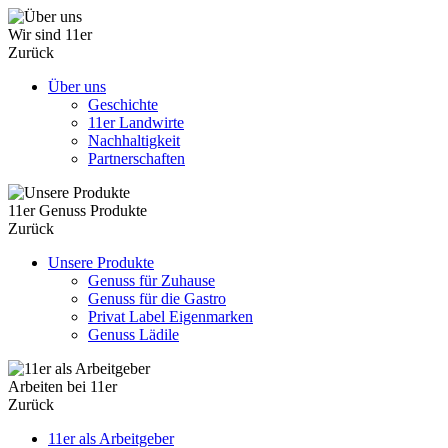
Wir sind 11er
Zurück
Über uns
Geschichte
11er Landwirte
Nachhaltigkeit
Partnerschaften
11er Genuss Produkte
Zurück
Unsere Produkte
Genuss für Zuhause
Genuss für die Gastro
Privat Label Eigenmarken
Genuss Lädile
Arbeiten bei 11er
Zurück
11er als Arbeitgeber