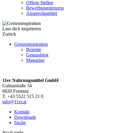
Offene Stellen
Bewerbungsprozess
Ansprechpartner
Lass dich inspirieren
Zurück
Genussinspiration
Rezepte
Genussblog
Magazine
11er Nahrungsmittel GmbH
Galinastraße 34
6820 Frastanz
T. +43 5522 515 21 0
info@11er.at
Kontakt
Downloads
Suche
Noch mehr