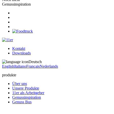
Genussinspiration
Kontakt
Downloads
Deutsch
English
Italiano
Français
Nederlands
produkte
Über uns
Unsere Produkte
11er als Arbeitgeber
Genussinspiration
Genuss Bus