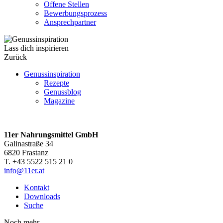
Offene Stellen
Bewerbungsprozess
Ansprechpartner
Lass dich inspirieren
Zurück
Genussinspiration
Rezepte
Genussblog
Magazine
11er Nahrungsmittel GmbH
Galinastraße 34
6820 Frastanz
T. +43 5522 515 21 0
info@11er.at
Kontakt
Downloads
Suche
Noch mehr