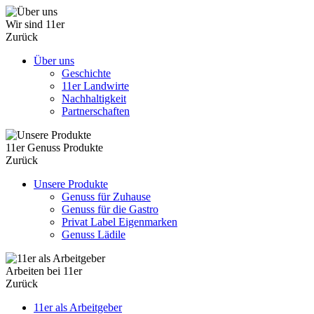
Wir sind 11er
Zurück
Über uns
Geschichte
11er Landwirte
Nachhaltigkeit
Partnerschaften
11er Genuss Produkte
Zurück
Unsere Produkte
Genuss für Zuhause
Genuss für die Gastro
Privat Label Eigenmarken
Genuss Lädile
Arbeiten bei 11er
Zurück
11er als Arbeitgeber