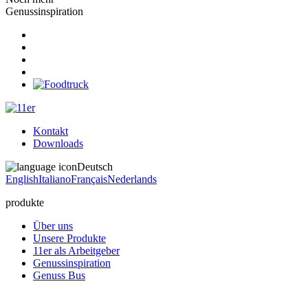
Genussinspiration
Kontakt
Downloads
Deutsch
English
Italiano
Français
Nederlands
produkte
Über uns
Unsere Produkte
11er als Arbeitgeber
Genussinspiration
Genuss Bus