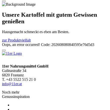
Unsere Kartoffel mit gutem Gewissen
genießen
Hausgemacht schmeckt es eben am Besten.
zur Produktvielfalt
Oops, an error occurred! Code: 202608080840595e76d5d3
11er Nahrungsmittel GmbH
Galinastraße 34
6820 Frastanz
T. +43 5522 515 21 0
info@11er.at
Noch mehr
Genussinspiration