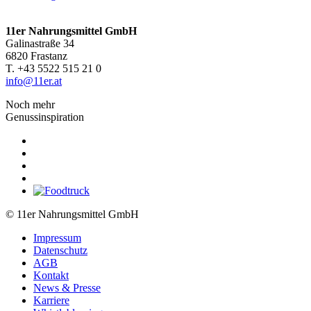
11er Nahrungsmittel GmbH
Galinastraße 34
6820 Frastanz
T. +43 5522 515 21 0
info@11er.at
Noch mehr
Genussinspiration
© 11er Nahrungsmittel GmbH
Impressum
Datenschutz
AGB
Kontakt
News & Presse
Karriere