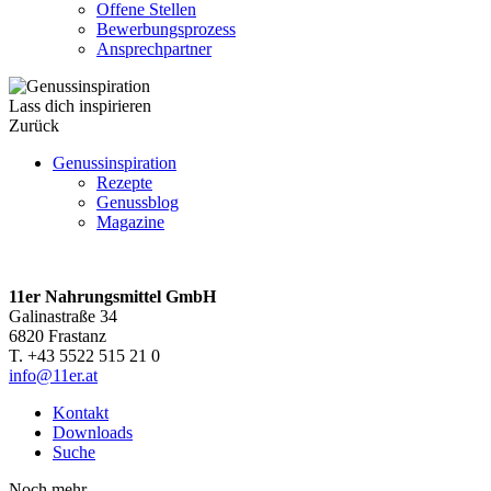
Offene Stellen
Bewerbungsprozess
Ansprechpartner
Lass dich inspirieren
Zurück
Genussinspiration
Rezepte
Genussblog
Magazine
11er Nahrungsmittel GmbH
Galinastraße 34
6820 Frastanz
T. +43 5522 515 21 0
info@11er.at
Kontakt
Downloads
Suche
Noch mehr