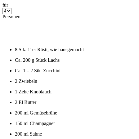
für
Personen
8
Stk. 11er Rösti, wie hausgemacht
Ca.
200
g Stück Lachs
Ca.
1
–
2
Stk. Zucchini
2
Zwiebeln
1
Zehe Knoblauch
2
El Butter
200
ml Gemüsebrühe
150
ml Champagner
200
ml Sahne