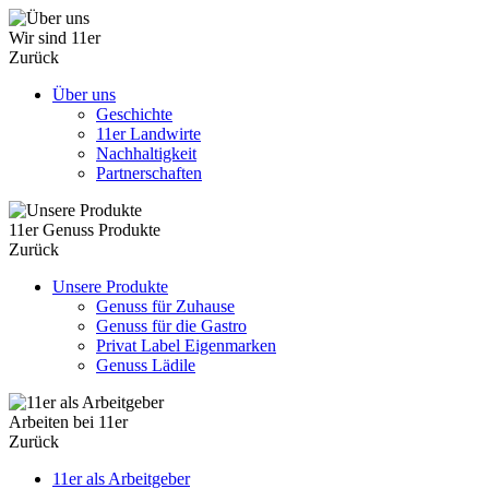
Wir sind 11er
Zurück
Über uns
Geschichte
11er Landwirte
Nachhaltigkeit
Partnerschaften
11er Genuss Produkte
Zurück
Unsere Produkte
Genuss für Zuhause
Genuss für die Gastro
Privat Label Eigenmarken
Genuss Lädile
Arbeiten bei 11er
Zurück
11er als Arbeitgeber