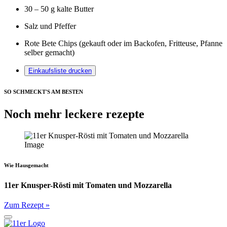
30
–
50
g kalte Butter
Salz und Pfeffer
Rote Bete Chips (gekauft oder im Backofen, Fritteuse, Pfanne
selber gemacht)
Einkaufsliste drucken
SO SCHMECKT'S AM BESTEN
Noch mehr leckere rezepte
Wie Hausgemacht
11er Knusper-Rösti mit Tomaten und Mozzarella
Zum Rezept »