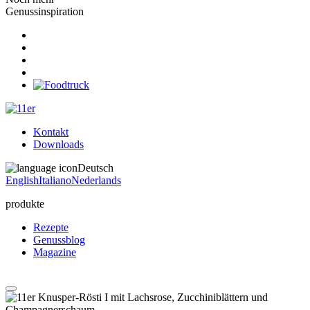
Genussinspiration
Kontakt
Downloads
Deutsch
English
Italiano
Nederlands
produkte
Rezepte
Genussblog
Magazine