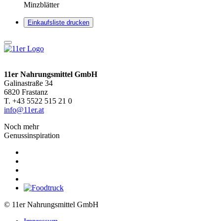
Minzblätter
Einkaufsliste drucken
11er Nahrungsmittel GmbH
Galinastraße 34
6820 Frastanz
T. +43 5522 515 21 0
info@11er.at
Noch mehr
Genussinspiration
© 11er Nahrungsmittel GmbH