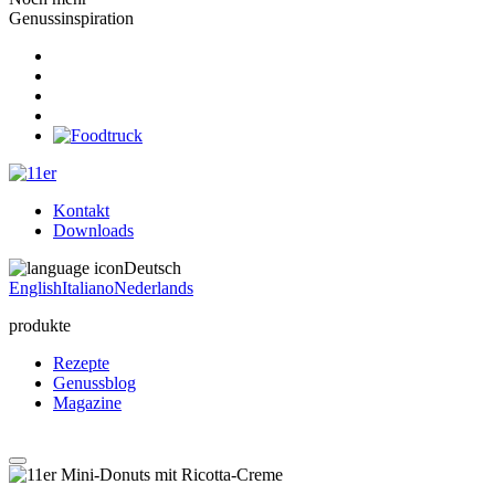
Genussinspiration
Kontakt
Downloads
Deutsch
English
Italiano
Nederlands
produkte
Rezepte
Genussblog
Magazine