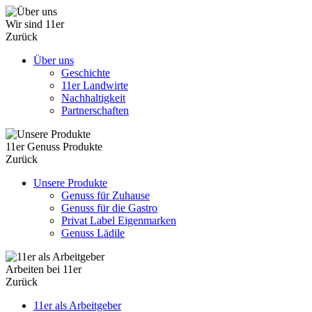
Wir sind 11er
Zurück
Über uns
Geschichte
11er Landwirte
Nachhaltigkeit
Partnerschaften
11er Genuss Produkte
Zurück
Unsere Produkte
Genuss für Zuhause
Genuss für die Gastro
Privat Label Eigenmarken
Genuss Lädile
Arbeiten bei 11er
Zurück
11er als Arbeitgeber