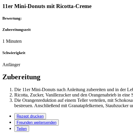
11er Mini-Donuts mit Ricotta-Creme
Bewertung:
Zubereitungszeit
1 Minuten
Schwierigkeit
Anfänger
Zubereitung
Die 11er Mini-Donuts nach Anleitung zubereiten und in der
Ricotta, Zucker, Vanillezucker und den Orangenabrieb in eine 
Die Orangenreduktion auf einem Teller verteilen, mit Schokos
bestreuen. Anschließend mit Granatapfelkernen, Staubzucker u
Rezept drucken
Freunden weitersenden
Teilen