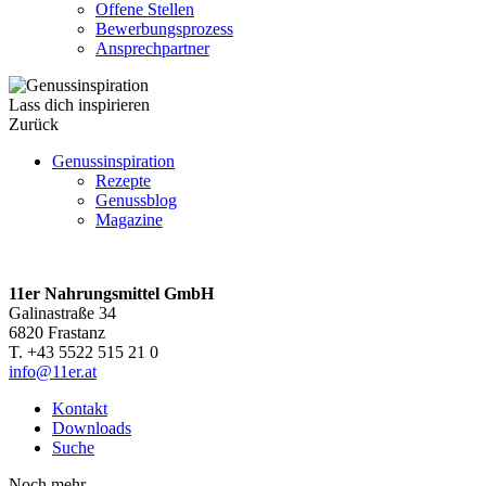
Offene Stellen
Bewerbungsprozess
Ansprechpartner
Lass dich inspirieren
Zurück
Genussinspiration
Rezepte
Genussblog
Magazine
11er Nahrungsmittel GmbH
Galinastraße 34
6820 Frastanz
T. +43 5522 515 21 0
info@11er.at
Kontakt
Downloads
Suche
Noch mehr