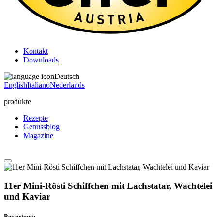
Kontakt
Downloads
Deutsch
English
Italiano
Nederlands
produkte
Rezepte
Genussblog
Magazine
11er Mini-Rösti Schiffchen mit Lachstatar, Wachtelei
und Kaviar
Bewertung: