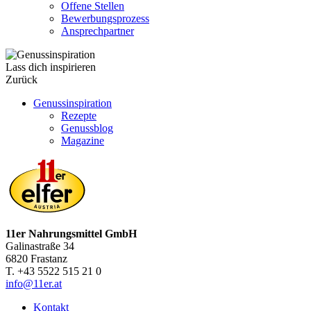
Offene Stellen
Bewerbungsprozess
Ansprechpartner
Lass dich inspirieren
Zurück
Genussinspiration
Rezepte
Genussblog
Magazine
11er Nahrungsmittel GmbH
Galinastraße 34
6820 Frastanz
T. +43 5522 515 21 0
info@11er.at
Kontakt