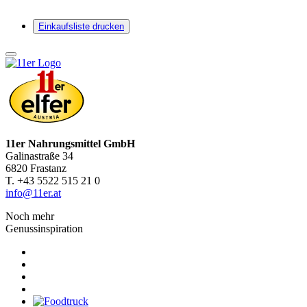
Einkaufsliste drucken
11er Nahrungsmittel GmbH
Galinastraße 34
6820 Frastanz
T. +43 5522 515 21 0
info@11er.at
Noch mehr
Genussinspiration