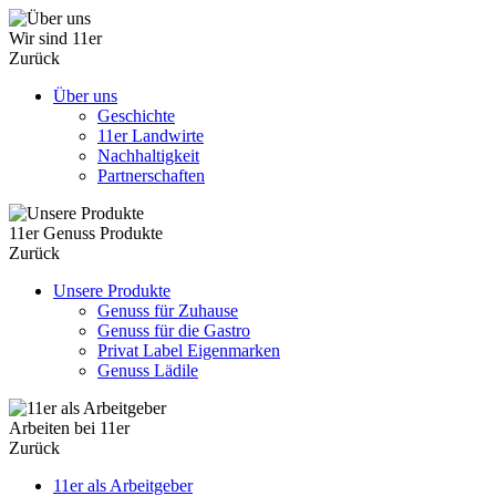
Wir sind 11er
Zurück
Über uns
Geschichte
11er Landwirte
Nachhaltigkeit
Partnerschaften
11er Genuss Produkte
Zurück
Unsere Produkte
Genuss für Zuhause
Genuss für die Gastro
Privat Label Eigenmarken
Genuss Lädile
Arbeiten bei 11er
Zurück
11er als Arbeitgeber