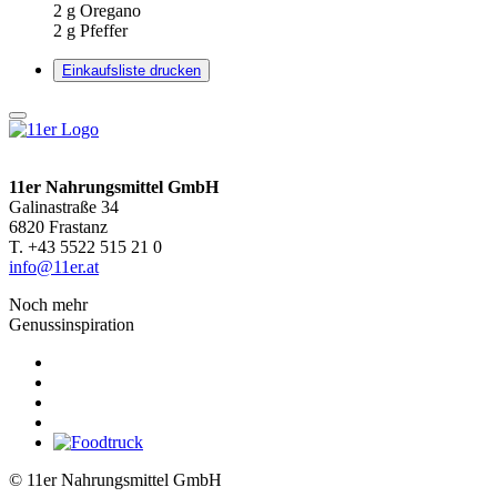
2
g Oregano
2
g Pfeffer
Einkaufsliste drucken
11er Nahrungsmittel GmbH
Galinastraße 34
6820 Frastanz
T. +43 5522 515 21 0
info@11er.at
Noch mehr
Genussinspiration
© 11er Nahrungsmittel GmbH