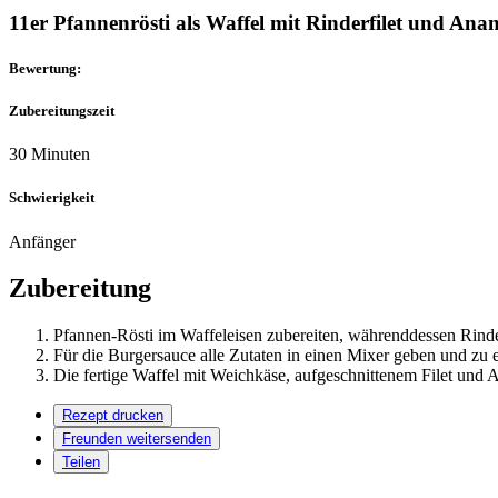
11er Pfannenrösti als Waffel mit Rinderfilet und Ana
Bewertung:
Zubereitungszeit
30 Minuten
Schwierigkeit
Anfänger
Zubereitung
Pfannen-Rösti im Waffeleisen zubereiten, währenddessen Rinder
Für die Burgersauce alle Zutaten in einen Mixer geben und zu 
Die fertige Waffel mit Weichkäse, aufgeschnittenem Filet und
Rezept drucken
Freunden weitersenden
Teilen