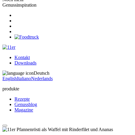
Genussinspiration
Kontakt
Downloads
Deutsch
English
Italiano
Nederlands
produkte
Rezepte
Genussblog
Magazine