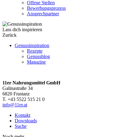
Offene Stellen
Bewerbungsprozess
Ansprechpartner
Lass dich inspirieren
Zurück
Genussinspiration
Rezepte
Genussblog
Magazine
11er Nahrungsmittel GmbH
Galinastraße 34
6820 Frastanz
T. +43 5522 515 21 0
info@11er.at
Kontakt
Downloads
Suche
Noch mehr