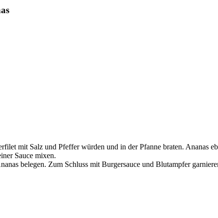
nas
filet mit Salz und Pfeffer würden und in der Pfanne braten. Ananas eb
einer Sauce mixen.
 Ananas belegen. Zum Schluss mit Burgersauce und Blutampfer garniere