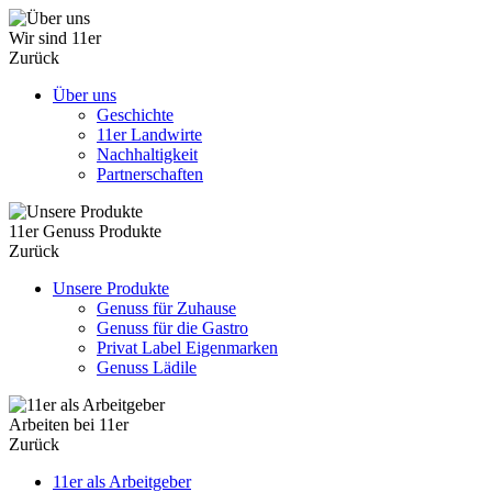
Wir sind 11er
Zurück
Über uns
Geschichte
11er Landwirte
Nachhaltigkeit
Partnerschaften
11er Genuss Produkte
Zurück
Unsere Produkte
Genuss für Zuhause
Genuss für die Gastro
Privat Label Eigenmarken
Genuss Lädile
Arbeiten bei 11er
Zurück
11er als Arbeitgeber