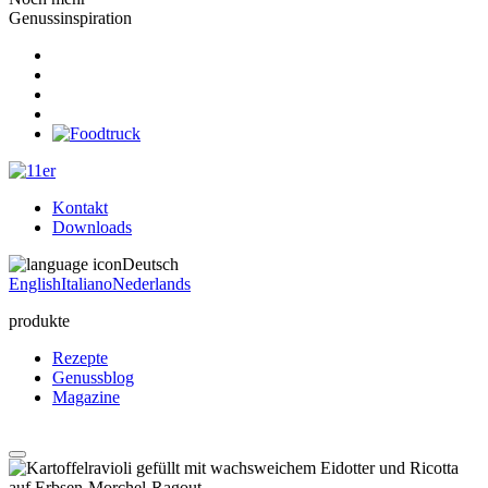
Genussinspiration
Kontakt
Downloads
Deutsch
English
Italiano
Nederlands
produkte
Rezepte
Genussblog
Magazine