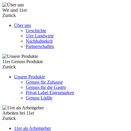
Wir sind 11er
Zurück
Über uns
Geschichte
11er Landwirte
Nachhaltigkeit
Partnerschaften
11er Genuss Produkte
Zurück
Unsere Produkte
Genuss für Zuhause
Genuss für die Gastro
Privat Label Eigenmarken
Genuss Lädile
Arbeiten bei 11er
Zurück
11er als Arbeitgeber