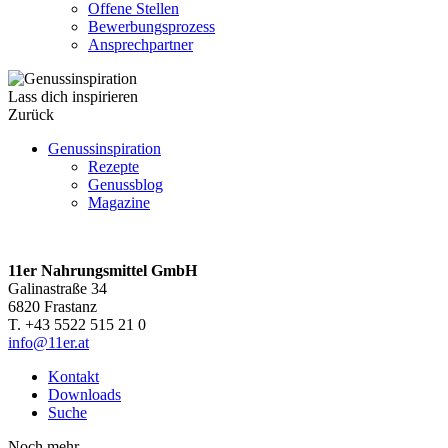
Offene Stellen
Bewerbungsprozess
Ansprechpartner
Lass dich inspirieren
Zurück
Genussinspiration
Rezepte
Genussblog
Magazine
11er Nahrungsmittel GmbH
Galinastraße 34
6820 Frastanz
T. +43 5522 515 21 0
info@11er.at
Kontakt
Downloads
Suche
Noch mehr