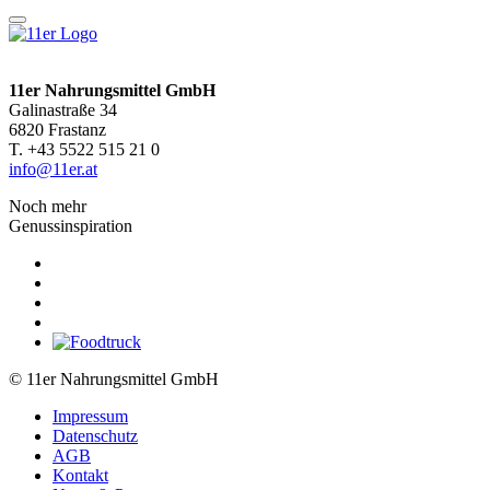
11er Nahrungsmittel GmbH
Galinastraße 34
6820 Frastanz
T. +43 5522 515 21 0
info@11er.at
Noch mehr
Genussinspiration
© 11er Nahrungsmittel GmbH
Impressum
Datenschutz
AGB
Kontakt