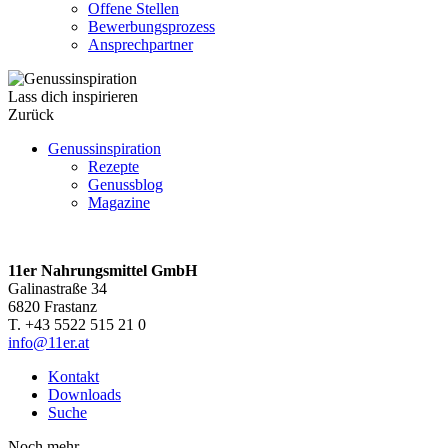
Offene Stellen
Bewerbungsprozess
Ansprechpartner
Lass dich inspirieren
Zurück
Genussinspiration
Rezepte
Genussblog
Magazine
11er Nahrungsmittel GmbH
Galinastraße 34
6820 Frastanz
T. +43 5522 515 21 0
info@11er.at
Kontakt
Downloads
Suche
Noch mehr