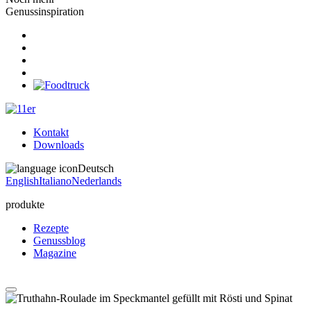
Genussinspiration
Kontakt
Downloads
Deutsch
English
Italiano
Nederlands
produkte
Rezepte
Genussblog
Magazine