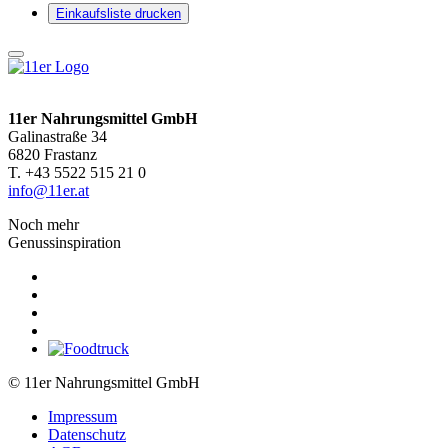
Einkaufsliste drucken
11er Nahrungsmittel GmbH
Galinastraße 34
6820 Frastanz
T. +43 5522 515 21 0
info@11er.at
Noch mehr
Genussinspiration
© 11er Nahrungsmittel GmbH
Impressum
Datenschutz