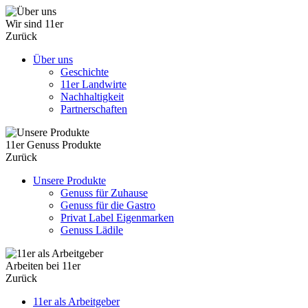
Wir sind 11er
Zurück
Über uns
Geschichte
11er Landwirte
Nachhaltigkeit
Partnerschaften
11er Genuss Produkte
Zurück
Unsere Produkte
Genuss für Zuhause
Genuss für die Gastro
Privat Label Eigenmarken
Genuss Lädile
Arbeiten bei 11er
Zurück
11er als Arbeitgeber