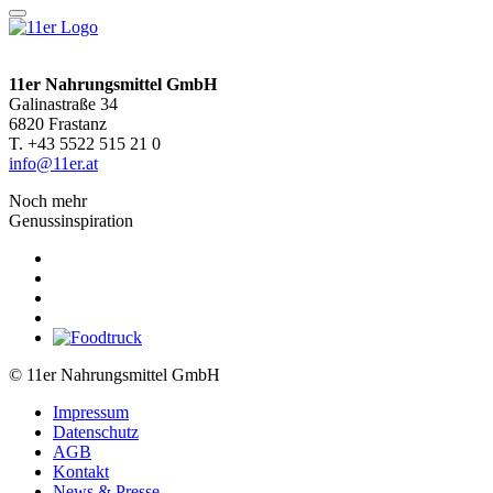
11er Nahrungsmittel GmbH
Galinastraße 34
6820 Frastanz
T. +43 5522 515 21 0
info@11er.at
Noch mehr
Genussinspiration
© 11er Nahrungsmittel GmbH
Impressum
Datenschutz
AGB
Kontakt
News & Presse