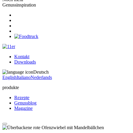
Genussinspiration
Kontakt
Downloads
Deutsch
English
Italiano
Nederlands
produkte
Rezepte
Genussblog
Magazine