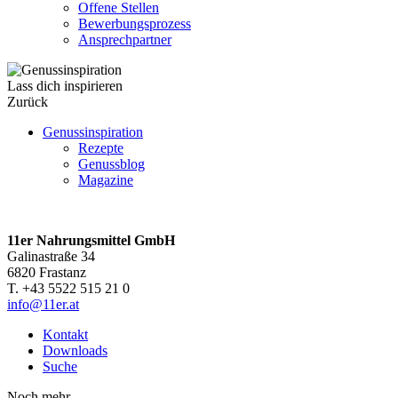
Offene Stellen
Bewerbungsprozess
Ansprechpartner
Lass dich inspirieren
Zurück
Genussinspiration
Rezepte
Genussblog
Magazine
11er Nahrungsmittel GmbH
Galinastraße 34
6820 Frastanz
T. +43 5522 515 21 0
info@11er.at
Kontakt
Downloads
Suche
Noch mehr