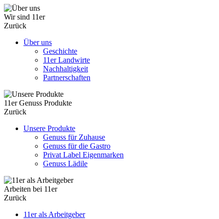
Wir sind 11er
Zurück
Über uns
Geschichte
11er Landwirte
Nachhaltigkeit
Partnerschaften
11er Genuss Produkte
Zurück
Unsere Produkte
Genuss für Zuhause
Genuss für die Gastro
Privat Label Eigenmarken
Genuss Lädile
Arbeiten bei 11er
Zurück
11er als Arbeitgeber