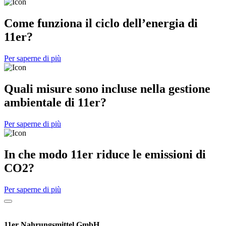
Come funziona il ciclo dell’energia di
11er?
Per saperne di più
Quali misure sono incluse nella gestione
ambientale di 11er?
Per saperne di più
In che modo 11er riduce le emissioni di
CO2?
Per saperne di più
11er Nahrungsmittel GmbH