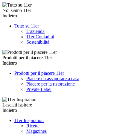
Noi siamo 11er
Indietro
Tutto su 11er
L'azienda
11er Contadini
Sostenibilità
Prodotti per il piacere 11er
Indietro
Prodotti per il piacere 11er
Piacere da assaporare a casa
Piacere per la ristorazione
Private Label
Lasciati ispirare
Indietro
11er Inspiration
Ricette
Magazines