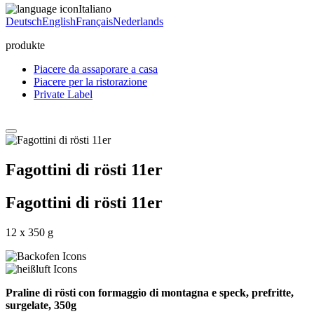
Italiano
Deutsch
English
Français
Nederlands
produkte
Piacere da assaporare a casa
Piacere per la ristorazione
Private Label
Fagottini di rösti 11er
Fagottini di rösti 11er
12 x 350 g
Praline di rösti con formaggio di montagna e speck, prefritte,
surgelate, 350g