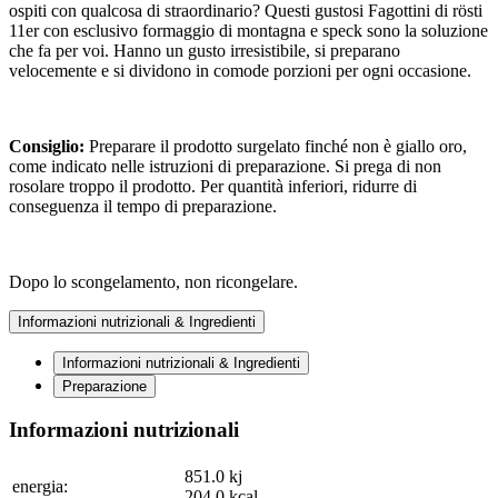
ospiti con qualcosa di straordinario? Questi gustosi Fagottini di rösti
11er con esclusivo formaggio di montagna e speck sono la soluzione
che fa per voi. Hanno un gusto irresistibile, si preparano
velocemente e si dividono in comode porzioni per ogni occasione.
Consiglio:
Preparare il prodotto surgelato finché non è giallo oro,
come indicato nelle istruzioni di preparazione. Si prega di non
rosolare troppo il prodotto. Per quantità inferiori, ridurre di
conseguenza il tempo di preparazione.
Dopo lo scongelamento, non ricongelare.
Informazioni nutrizionali & Ingredienti
Informazioni nutrizionali & Ingredienti
Preparazione
Informazioni nutrizionali
851.0
kj
energia:
204.0
kcal