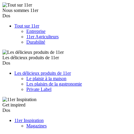
Nous sommes 11er
Dos
Tout sur 11er
Entreprise
11er Agriculteurs
Durabilité
Les délicieux produits de 11er
Dos
Les délicieux produits de 11er
Le plaisir à la maison
Les plaisirs de la gastronomie
Private Label
Get inspired
Dos
11er Inspiration
Magazines