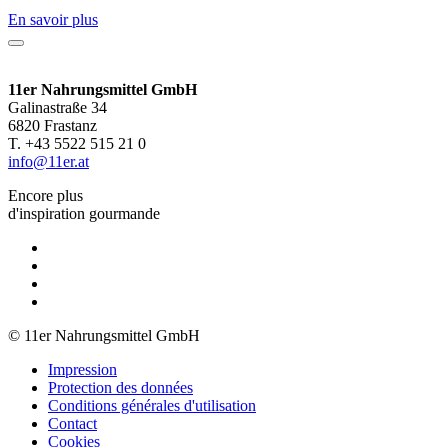
En savoir plus
11er Nahrungsmittel GmbH
Galinastraße 34
6820 Frastanz
T. +43 5522 515 21 0
info@11er.at
Encore plus
d'inspiration gourmande
© 11er Nahrungsmittel GmbH
Impression
Protection des données
Conditions générales d'utilisation
Contact
Cookies