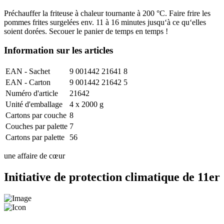
Préchauffer la friteuse à chaleur tournante à 200 °C. Faire frire les
pommes frites surgelées env. 11 à 16 minutes jusqu‘à ce qu‘elles
soient dorées. Secouer le panier de temps en temps !
Information sur les articles
EAN - Sachet
9 001442 21641 8
EAN - Carton
9 001442 21642 5
Numéro d'article
21642
Unité d'emballage
4 x 2000 g
Cartons par couche
8
Couches par palette
7
Cartons par palette
56
une affaire de cœur
Initiative de protection climatique de 11er