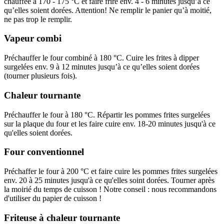
chauffée à 170 - 175 °C et faire frire env. 4 - 6 minutes jusqu’à ce
qu’elles soient dorées. Attention! Ne remplir le panier qu’à moitié,
ne pas trop le remplir.
Vapeur combi
Préchauffer le four combiné à 180 °C. Cuire les frites à dipper
surgelées env. 9 à 12 minutes jusqu’à ce qu’elles soient dorées
(tourner plusieurs fois).
Chaleur tournante
Préchauffer le four à 180 °C. Répartir les pommes frites surgelées
sur la plaque du four et les faire cuire env. 18-20 minutes jusqu'à ce
qu'elles soient dorées.
Four conventionnel
Préchaffer le four à 200 °C et faire cuire les pommes frites surgelées
env. 20 à 25 minutes jusqu'à ce qu'elles soint dorées. Tourner après
la moirié du temps de cuisson ! Notre conseil : nous recommandons
d'utiliser du papier de cuisson !
Friteuse à chaleur tournante