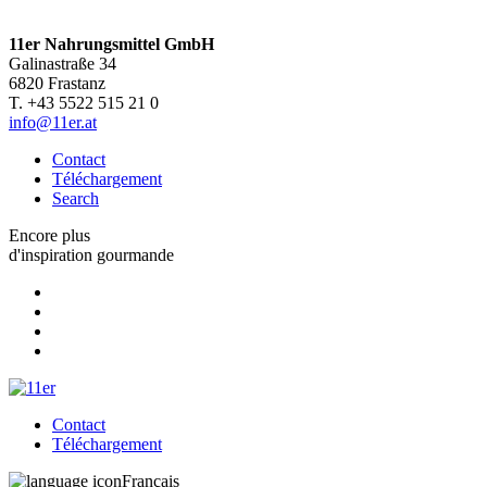
11er Nahrungsmittel GmbH
Galinastraße 34
6820 Frastanz
T. +43 5522 515 21 0
info@11er.at
Contact
Téléchargement
Search
Encore plus
d'inspiration gourmande
Contact
Téléchargement
Français