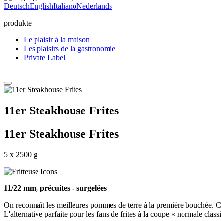
Deutsch
English
Italiano
Nederlands
produkte
Le plaisir à la maison
Les plaisirs de la gastronomie
Private Label
11er Steakhouse Frites
11er Steakhouse Frites
5 x 2500 g
11/22 mm, précuites - surgelées
On reconnaît les meilleures pommes de terre à la première bouchée. Ces 
L'alternative parfaite pour les fans de frites à la coupe « normale clas