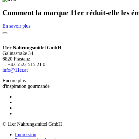
Comment la marque 11er réduit-elle les é
En savoir plus
11er Nahrungsmittel GmbH
Galinastraße 34
6820 Frastanz
T. +43 5522 515 21 0
info@11er.at
Encore plus
d'inspiration gourmande
© 11er Nahrungsmittel GmbH
Impression