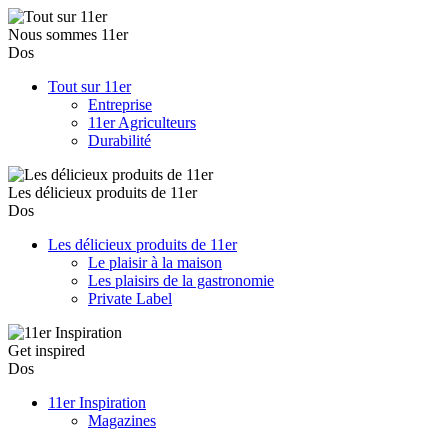
Nous sommes 11er
Dos
Tout sur 11er
Entreprise
11er Agriculteurs
Durabilité
Les délicieux produits de 11er
Dos
Les délicieux produits de 11er
Le plaisir à la maison
Les plaisirs de la gastronomie
Private Label
Get inspired
Dos
11er Inspiration
Magazines