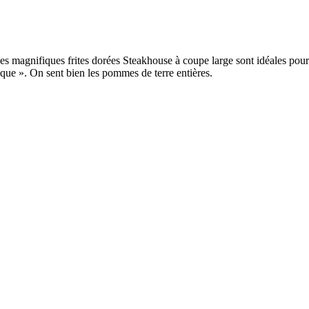
magnifiques frites dorées Steakhouse à coupe large sont idéales pour la fr
sique ». On sent bien les pommes de terre entières.