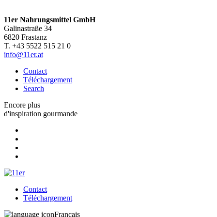
11er Nahrungsmittel GmbH
Galinastraße 34
6820 Frastanz
T. +43 5522 515 21 0
info@11er.at
Contact
Téléchargement
Search
Encore plus
d'inspiration gourmande
Contact
Téléchargement
Français