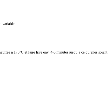
n variable
hauffée à 175°C et faire frire env. 4-6 minutes jusqu’à ce qu’elles soient