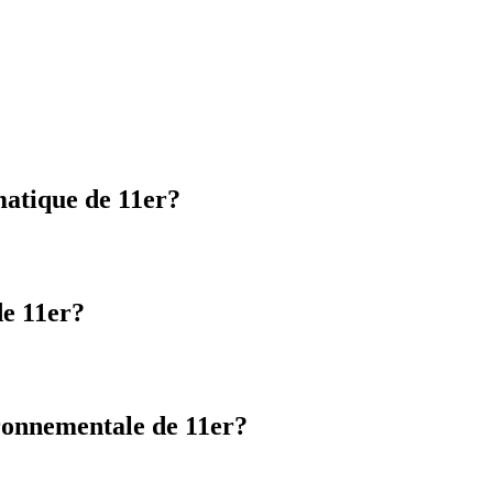
imatique de 11er?
de 11er?
ironnementale de 11er?