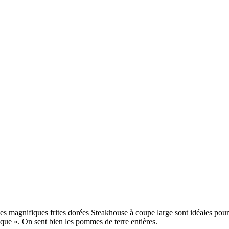
magnifiques frites dorées Steakhouse à coupe large sont idéales pour la fr
sique ». On sent bien les pommes de terre entières.