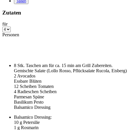
Teilen
Zutaten
für
Personen
8
Stk. Taschen am für ca.
15
min am Grill Zubereiten.
Gemischte Salate (Lollo Rosso, Pflücksalate Rucola, Eisberg)
2
Avocados
Essbare Blüten
12
Scheiben Tomaten
4
Radieschen Scheiben
Parmesan Späne
Basilikum Pesto
Balsamico Dressing
Balsamico Dressing:
10
g Petersilie
1
g Rosmarin