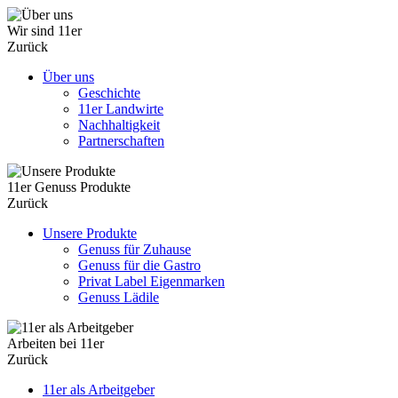
Wir sind 11er
Zurück
Über uns
Geschichte
11er Landwirte
Nachhaltigkeit
Partnerschaften
11er Genuss Produkte
Zurück
Unsere Produkte
Genuss für Zuhause
Genuss für die Gastro
Privat Label Eigenmarken
Genuss Lädile
Arbeiten bei 11er
Zurück
11er als Arbeitgeber