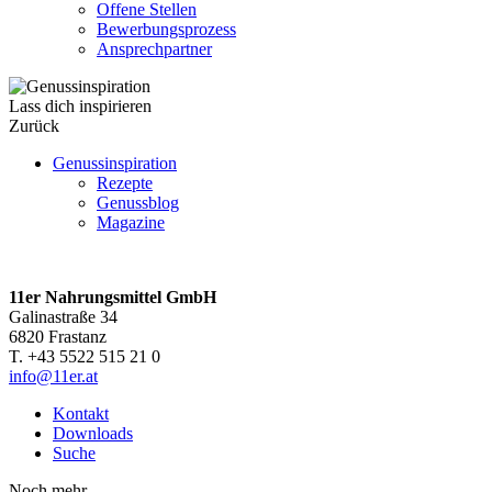
Offene Stellen
Bewerbungsprozess
Ansprechpartner
Lass dich inspirieren
Zurück
Genussinspiration
Rezepte
Genussblog
Magazine
11er Nahrungsmittel GmbH
Galinastraße 34
6820 Frastanz
T. +43 5522 515 21 0
info@11er.at
Kontakt
Downloads
Suche
Noch mehr