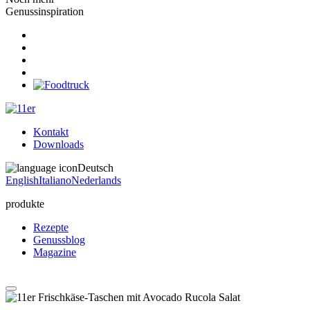
Genussinspiration
Kontakt
Downloads
Deutsch
English
Italiano
Nederlands
produkte
Rezepte
Genussblog
Magazine