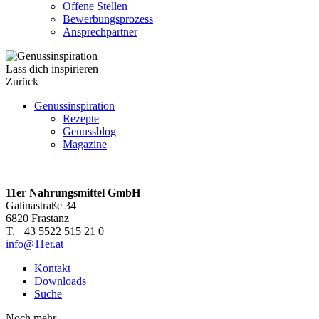
Offene Stellen
Bewerbungsprozess
Ansprechpartner
Lass dich inspirieren
Zurück
Genussinspiration
Rezepte
Genussblog
Magazine
11er Nahrungsmittel GmbH
Galinastraße 34
6820 Frastanz
T. +43 5522 515 21 0
info@11er.at
Kontakt
Downloads
Suche
Noch mehr