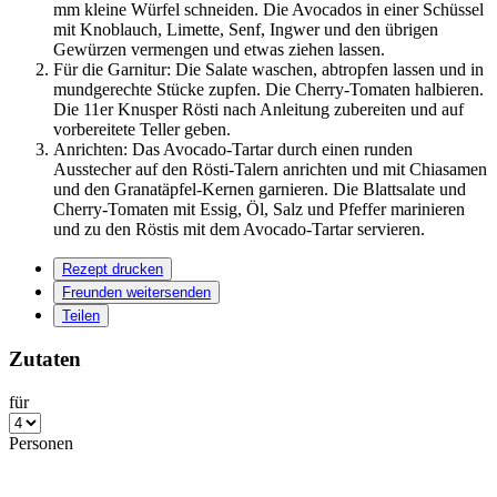
mm kleine Würfel schneiden. Die Avocados in einer Schüssel
mit Knoblauch, Limette, Senf, Ingwer und den übrigen
Gewürzen vermengen und etwas ziehen lassen.
Für die Garnitur: Die Salate waschen, abtropfen lassen und in
mundgerechte Stücke zupfen. Die Cherry-Tomaten halbieren.
Die 11er Knusper Rösti nach Anleitung zubereiten und auf
vorbereitete Teller geben.
Anrichten: Das Avocado-Tartar durch einen runden
Ausstecher auf den Rösti-Talern anrichten und mit Chiasamen
und den Granatäpfel-Kernen garnieren. Die Blattsalate und
Cherry-Tomaten mit Essig, Öl, Salz und Pfeffer marinieren
und zu den Röstis mit dem Avocado-Tartar servieren.
Rezept drucken
Freunden weitersenden
Teilen
Zutaten
für
Personen