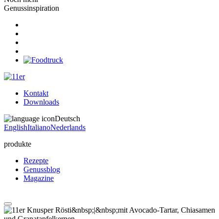
Genussinspiration
Kontakt
Downloads
Deutsch
English
Italiano
Nederlands
produkte
Rezepte
Genussblog
Magazine