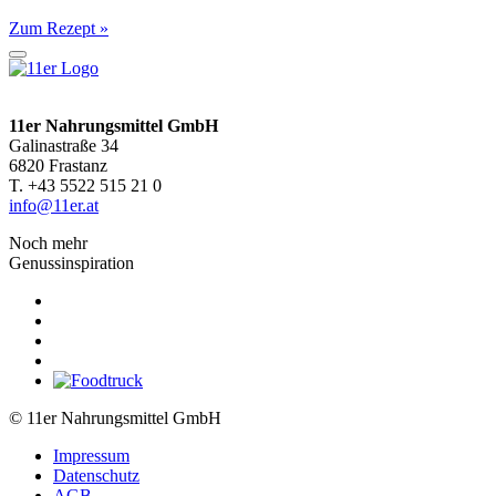
Zum Rezept »
11er Nahrungsmittel GmbH
Galinastraße 34
6820 Frastanz
T. +43 5522 515 21 0
info@11er.at
Noch mehr
Genussinspiration
© 11er Nahrungsmittel GmbH
Impressum
Datenschutz
AGB