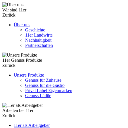
Wir sind 11er
Zurück
Über uns
Geschichte
11er Landwirte
Nachhaltigkeit
Partnerschaften
11er Genuss Produkte
Zurück
Unsere Produkte
Genuss für Zuhause
Genuss für die Gastro
Privat Label Eigenmarken
Genuss Lädile
Arbeiten bei 11er
Zurück
11er als Arbeitgeber