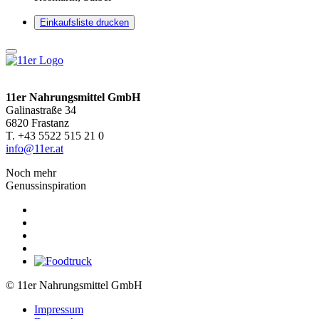
Einkaufsliste drucken
11er Nahrungsmittel GmbH
Galinastraße 34
6820 Frastanz
T. +43 5522 515 21 0
info@11er.at
Noch mehr
Genussinspiration
© 11er Nahrungsmittel GmbH
Impressum