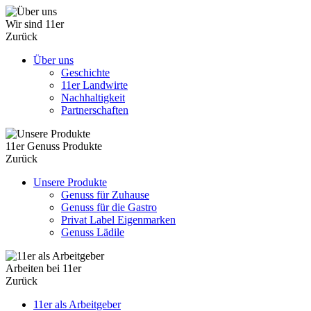
Wir sind 11er
Zurück
Über uns
Geschichte
11er Landwirte
Nachhaltigkeit
Partnerschaften
11er Genuss Produkte
Zurück
Unsere Produkte
Genuss für Zuhause
Genuss für die Gastro
Privat Label Eigenmarken
Genuss Lädile
Arbeiten bei 11er
Zurück
11er als Arbeitgeber