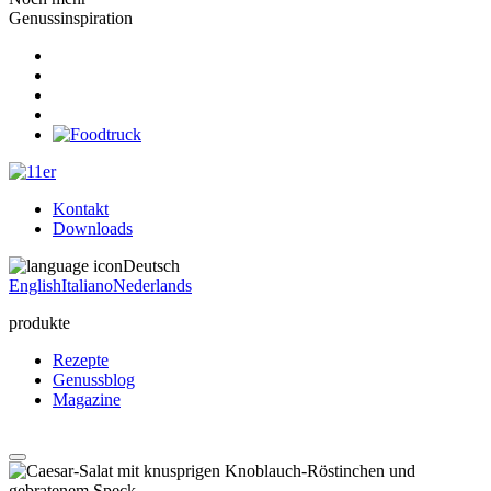
Genussinspiration
Kontakt
Downloads
Deutsch
English
Italiano
Nederlands
produkte
Rezepte
Genussblog
Magazine