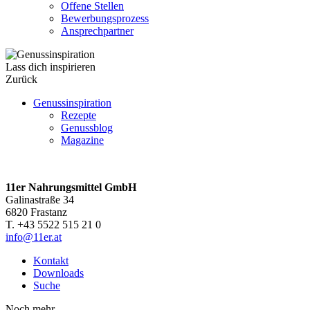
Offene Stellen
Bewerbungsprozess
Ansprechpartner
Lass dich inspirieren
Zurück
Genussinspiration
Rezepte
Genussblog
Magazine
11er Nahrungsmittel GmbH
Galinastraße 34
6820 Frastanz
T. +43 5522 515 21 0
info@11er.at
Kontakt
Downloads
Suche
Noch mehr