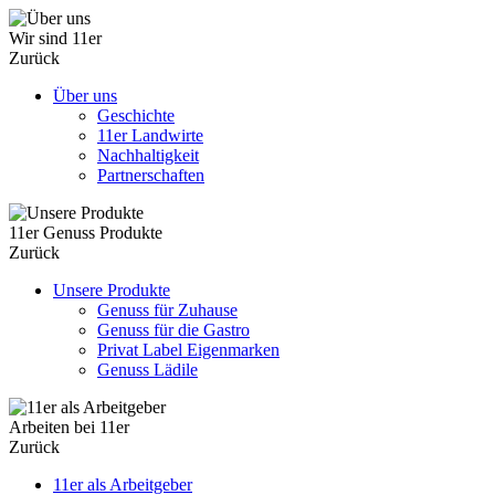
Wir sind 11er
Zurück
Über uns
Geschichte
11er Landwirte
Nachhaltigkeit
Partnerschaften
11er Genuss Produkte
Zurück
Unsere Produkte
Genuss für Zuhause
Genuss für die Gastro
Privat Label Eigenmarken
Genuss Lädile
Arbeiten bei 11er
Zurück
11er als Arbeitgeber