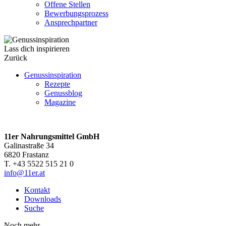
Offene Stellen
Bewerbungsprozess
Ansprechpartner
Lass dich inspirieren
Zurück
Genussinspiration
Rezepte
Genussblog
Magazine
11er Nahrungsmittel GmbH
Galinastraße 34
6820 Frastanz
T. +43 5522 515 21 0
info@11er.at
Kontakt
Downloads
Suche
Noch mehr