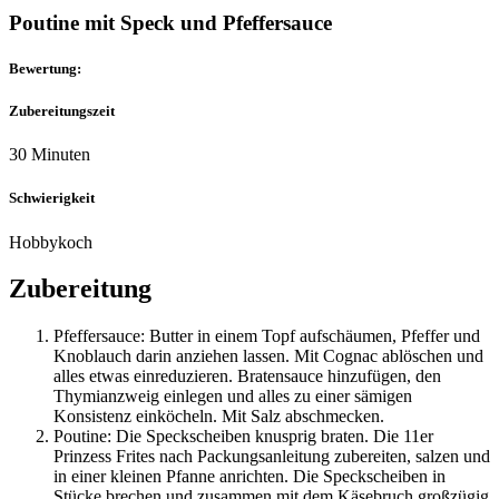
Poutine mit Speck und Pfeffersauce
Bewertung:
Zubereitungszeit
30 Minuten
Schwierigkeit
Hobbykoch
Zubereitung
Pfeffersauce: Butter in einem Topf aufschäumen, Pfeffer und
Knoblauch darin anziehen lassen. Mit Cognac ablöschen und
alles etwas einreduzieren. Bratensauce hinzufügen, den
Thymianzweig einlegen und alles zu einer sämigen
Konsistenz einköcheln. Mit Salz abschmecken.
Poutine: Die Speckscheiben knusprig braten. Die 11er
Prinzess Frites nach Packungsanleitung zubereiten, salzen und
in einer kleinen Pfanne anrichten. Die Speckscheiben in
Stücke brechen und zusammen mit dem Käsebruch großzügig