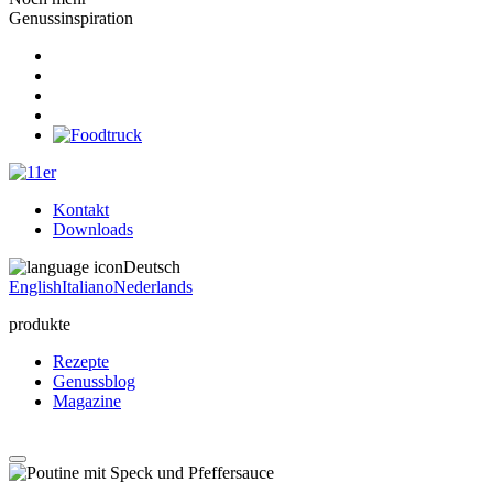
Genussinspiration
Kontakt
Downloads
Deutsch
English
Italiano
Nederlands
produkte
Rezepte
Genussblog
Magazine