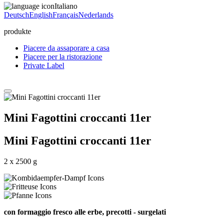
Italiano
Deutsch
English
Français
Nederlands
produkte
Piacere da assaporare a casa
Piacere per la ristorazione
Private Label
Mini Fagottini croccanti 11er
Mini Fagottini croccanti 11er
2 x 2500 g
con formaggio fresco alle erbe, precotti - surgelati