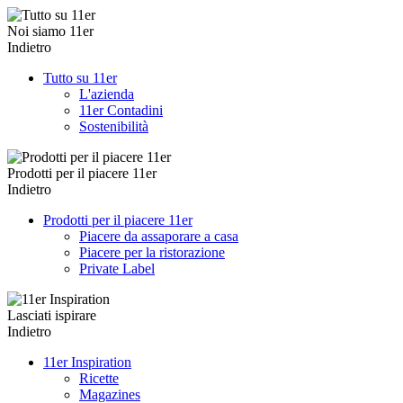
Noi siamo 11er
Indietro
Tutto su 11er
L'azienda
11er Contadini
Sostenibilità
Prodotti per il piacere 11er
Indietro
Prodotti per il piacere 11er
Piacere da assaporare a casa
Piacere per la ristorazione
Private Label
Lasciati ispirare
Indietro
11er Inspiration
Ricette
Magazines