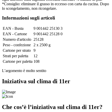
*Consiglio: eliminare il grasso in eccesso con carta da cucina. Dopo
lo scongelamento, non ricongelare.
Informazioni sugli articoli
EAN - Busta
9 001442 25130 3
EAN - Cartone
9 001442 25128 0
Numero d'articolo
25128
Peso - confezione
2 x 2500 g
Cartone per strato
9
Strati per paletta
12
Cartone per paletta
108
L’argomento è molto sentito
Iniziativa sul clima di 11er
Che cos’è l’iniziativa sul clima di 11er?