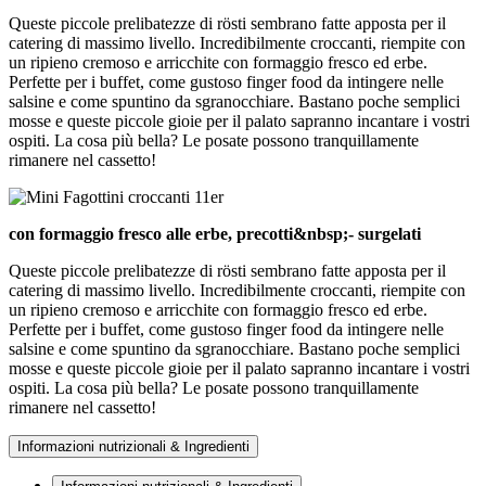
Queste piccole prelibatezze di rösti sembrano fatte apposta per il
catering di massimo livello. Incredibilmente croccanti, riempite con
un ripieno cremoso e arricchite con formaggio fresco ed erbe.
Perfette per i buffet, come gustoso finger food da intingere nelle
salsine e come spuntino da sgranocchiare. Bastano poche semplici
mosse e queste piccole gioie per il palato sapranno incantare i vostri
ospiti. La cosa più bella? Le posate possono tranquillamente
rimanere nel cassetto!
con formaggio fresco alle erbe, precotti&nbsp;- surgelati
Queste piccole prelibatezze di rösti sembrano fatte apposta per il
catering di massimo livello. Incredibilmente croccanti, riempite con
un ripieno cremoso e arricchite con formaggio fresco ed erbe.
Perfette per i buffet, come gustoso finger food da intingere nelle
salsine e come spuntino da sgranocchiare. Bastano poche semplici
mosse e queste piccole gioie per il palato sapranno incantare i vostri
ospiti. La cosa più bella? Le posate possono tranquillamente
rimanere nel cassetto!
Informazioni nutrizionali & Ingredienti