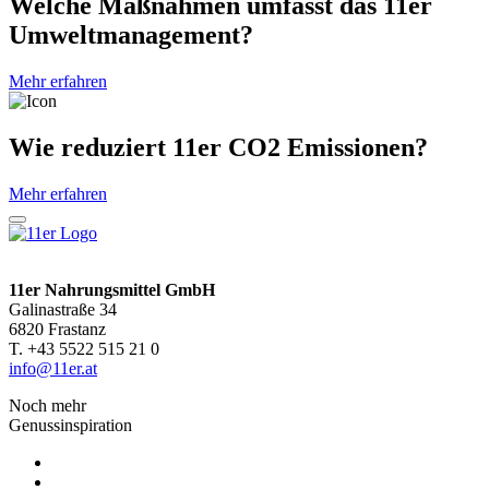
Welche Maßnahmen umfasst das 11er
Umweltmanagement?
Mehr erfahren
Wie reduziert 11er CO2 Emissionen?
Mehr erfahren
11er Nahrungsmittel GmbH
Galinastraße 34
6820 Frastanz
T. +43 5522 515 21 0
info@11er.at
Noch mehr
Genussinspiration