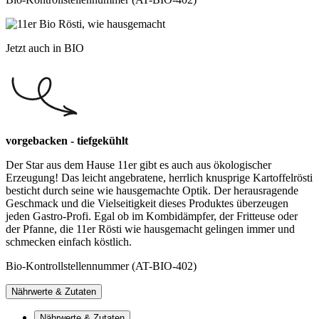
Jetzt auch in BIO
vorgebacken - tiefgekühlt
Der Star aus dem Hause 11er gibt es auch aus ökologischer
Erzeugung! Das leicht angebratene, herrlich knusprige Kartoffelrösti
besticht durch seine wie hausgemachte Optik. Der herausragende
Geschmack und die Vielseitigkeit dieses Produktes überzeugen
jeden Gastro-Profi. Egal ob im Kombidämpfer, der Fritteuse oder
der Pfanne, die 11er Rösti wie hausgemacht gelingen immer und
schmecken einfach köstlich.
Bio-Kontrollstellennummer (AT-BIO-402)
Nährwerte & Zutaten
Nährwerte & Zutaten