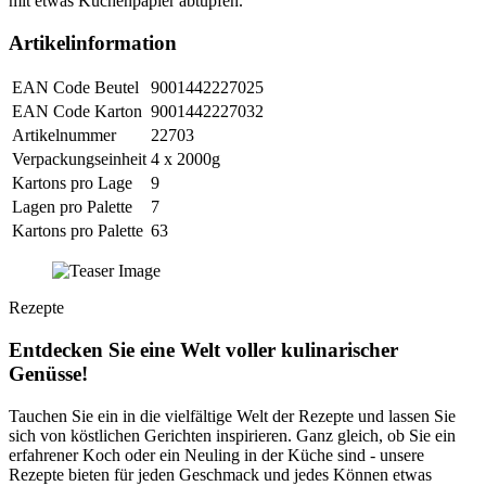
mit etwas Küchenpapier abtupfen.
Artikelinformation
EAN Code Beutel
9001442227025
EAN Code Karton
9001442227032
Artikelnummer
22703
Verpackungseinheit
4 x 2000g
Kartons pro Lage
9
Lagen pro Palette
7
Kartons pro Palette
63
Rezepte
Entdecken Sie eine Welt voller kulinarischer
Genüsse!
Tauchen Sie ein in die vielfältige Welt der Rezepte und lassen Sie
sich von köstlichen Gerichten inspirieren. Ganz gleich, ob Sie ein
erfahrener Koch oder ein Neuling in der Küche sind - unsere
Rezepte bieten für jeden Geschmack und jedes Können etwas