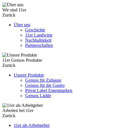
Wir sind 11er
Zurück
Über uns
Geschichte
11er Landwirte
Nachhaltigkeit
Partnerschaften
11er Genuss Produkte
Zurück
Unsere Produkte
Genuss für Zuhause
Genuss für die Gastro
Privat Label Eigenmarken
Genuss Lädile
Arbeiten bei 11er
Zurück
11er als Arbeitgeber