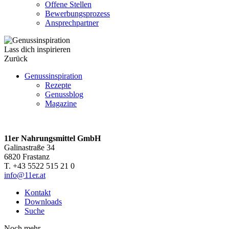
Offene Stellen
Bewerbungsprozess
Ansprechpartner
Lass dich inspirieren
Zurück
Genussinspiration
Rezepte
Genussblog
Magazine
11er Nahrungsmittel GmbH
Galinastraße 34
6820 Frastanz
T. +43 5522 515 21 0
info@11er.at
Kontakt
Downloads
Suche
Noch mehr