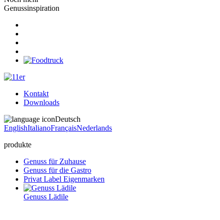
Genussinspiration
Kontakt
Downloads
Deutsch
English
Italiano
Français
Nederlands
produkte
Genuss für Zuhause
Genuss für die Gastro
Privat Label Eigenmarken
Genuss Lädile