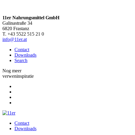
11er Nahrungsmittel GmbH
Galinastraße 34
6820 Frastanz
T. +43 5522 515 21 0
info@11er.at
Contact
Downloads
Search
Nog meer
verweninspiratie
Contact
Downloads