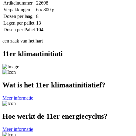
Artikelnummer
22698
Verpakkingen
6 x 800 g
Dozen per laag
8
Lagen per pallet
13
Dosen per Pallet
104
een zaak van het hart
11er klimaatinitiati
Wat is het 11er klimaatinitiatief?
Meer informatie
Hoe werkt de 11er energiecyclus?
Meer informatie