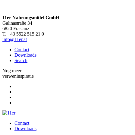
11er Nahrungsmittel GmbH
Galinastraße 34
6820 Frastanz
T. +43 5522 515 21 0
info@11er.at
Contact
Downloads
Search
Nog meer
verweninspiratie
Contact
Downloads