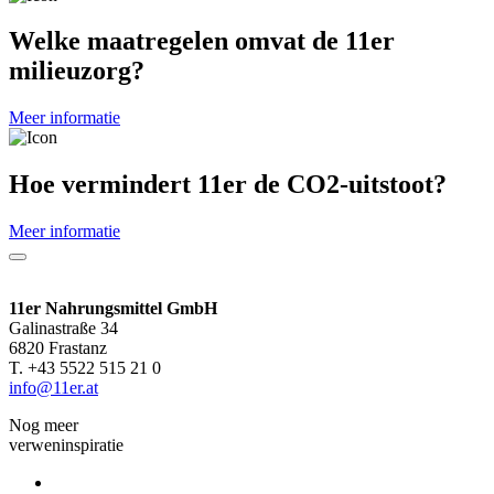
Welke maatregelen omvat de 11er
milieuzorg?
Meer informatie
Hoe vermindert 11er de CO2-uitstoot?
Meer informatie
11er Nahrungsmittel GmbH
Galinastraße 34
6820 Frastanz
T. +43 5522 515 21 0
info@11er.at
Nog meer
verweninspiratie