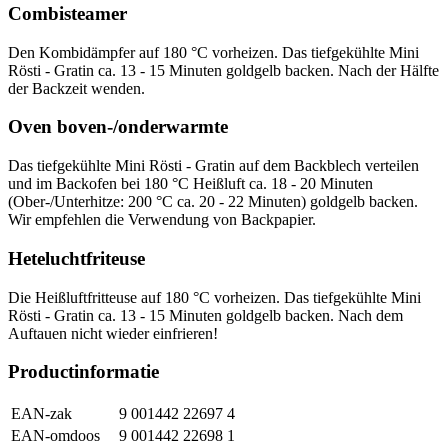
Combisteamer
Den Kombidämpfer auf 180 °C vorheizen. Das tiefgekühlte Mini
Rösti - Gratin ca. 13 - 15 Minuten goldgelb backen. Nach der Hälfte
der Backzeit wenden.
Oven boven-/onderwarmte
Das tiefgekühlte Mini Rösti - Gratin auf dem Backblech verteilen
und im Backofen bei 180 °C Heißluft ca. 18 - 20 Minuten
(Ober-/Unterhitze: 200 °C ca. 20 - 22 Minuten) goldgelb backen.
Wir empfehlen die Verwendung von Backpapier.
Heteluchtfriteuse
Die Heißluftfritteuse auf 180 °C vorheizen. Das tiefgekühlte Mini
Rösti - Gratin ca. 13 - 15 Minuten goldgelb backen. Nach dem
Auftauen nicht wieder einfrieren!
Productinformatie
EAN-zak
9 001442 22697 4
EAN-omdoos
9 001442 22698 1