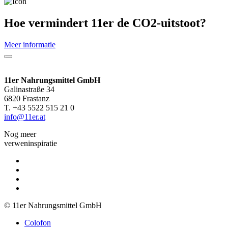
Hoe vermindert 11er de CO2-uitstoot?
Meer informatie
11er Nahrungsmittel GmbH
Galinastraße 34
6820 Frastanz
T. +43 5522 515 21 0
info@11er.at
Nog meer
verweninspiratie
© 11er Nahrungsmittel GmbH
Colofon