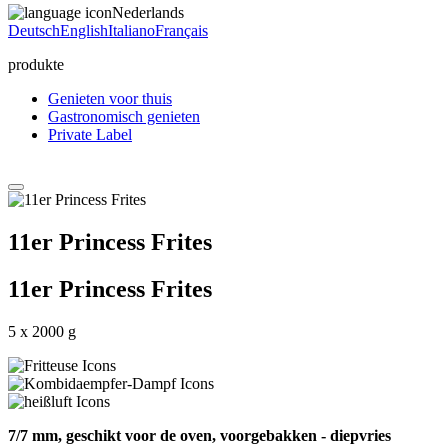
Nederlands
Deutsch
English
Italiano
Français
produkte
Genieten voor thuis
Gastronomisch genieten
Private Label
11er Princess Frites
11er Princess Frites
5 x 2000 g
7/7 mm, geschikt voor de oven, voorgebakken - diepvries