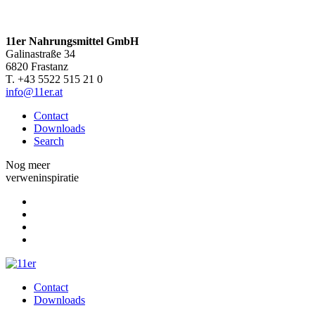
11er Nahrungsmittel GmbH
Galinastraße 34
6820 Frastanz
T. +43 5522 515 21 0
info@11er.at
Contact
Downloads
Search
Nog meer
verweninspiratie
Contact
Downloads