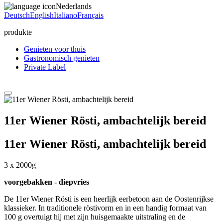
Nederlands
Deutsch
English
Italiano
Français
produkte
Genieten voor thuis
Gastronomisch genieten
Private Label
11er Wiener Rösti, ambachtelijk bereid
11er Wiener Rösti, ambachtelijk bereid
3 x 2000g
voorgebakken - diepvries
De 11er Wiener Rösti is een heerlijk eerbetoon aan de Oostenrijkse
klassieker. In traditionele röstivorm en in een handig formaat van
100 g overtuigt hij met zijn huisgemaakte uitstraling en de