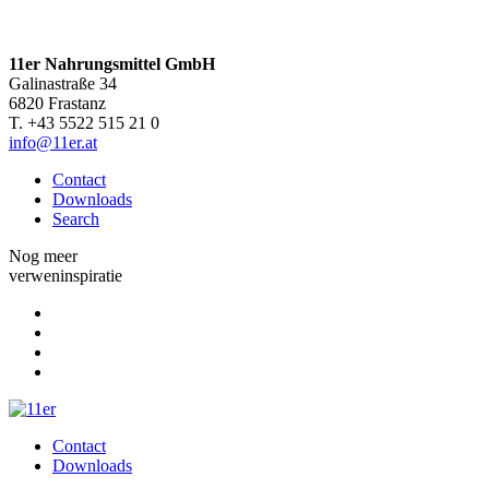
11er Nahrungsmittel GmbH
Galinastraße 34
6820 Frastanz
T. +43 5522 515 21 0
info@11er.at
Contact
Downloads
Search
Nog meer
verweninspiratie
Contact
Downloads